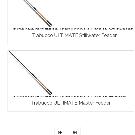
Фідерне вудлище Trabucco ULTIMATE Stillwater..
Trabucco ULTIMATE Stillwater Feeder
Фідерне вудлище Trabucco ULTIMATE Master...
Trabucco ULTIMATE Master Feeder