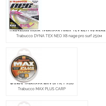
Плетений шнур Trabucco DYNA TEX NEO X8 nage.
Trabucco DYNA TEX NEO X8 nage pro surf 250м
Жилка Trabucco MAX PLUS CARP
Trabucco MAX PLUS CARP