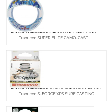
Жилка Trabucco SUPER ELITE CAMO-CAST
Trabucco SUPER ELITE CAMO-CAST
Жилка Trabucco S-FORCE XPS SURF CASTING
Trabucco S-FORCE XPS SURF CASTING