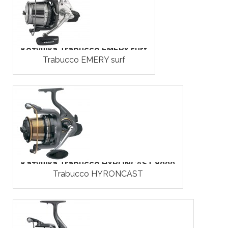
Котушка Trabucco EMERY surf
Trabucco EMERY surf
Катушка Trabucco HYRONCAST 8000
Trabucco HYRONCAST