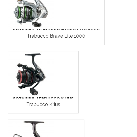
Котушка Trabucco Brave Lite 1000
Trabucco Brave Lite 1000
Котушка Trabucco Krius
Trabucco Krius