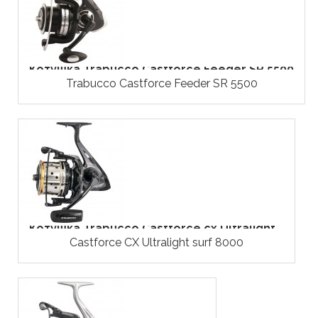
Котушка Trabucco Castforce Feeder SR 5500
Trabucco Castforce Feeder SR 5500
Котушка Trabucco Castforce cx Ultralight...
Castforce CX Ultralight surf 8000