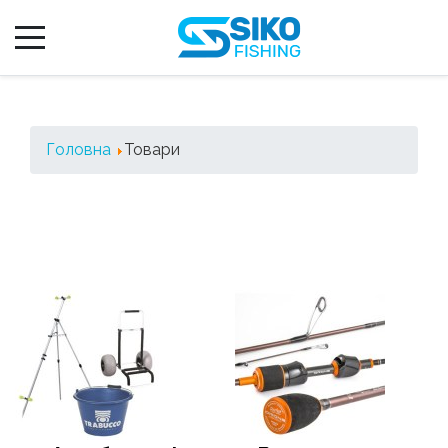
Головна
Товари