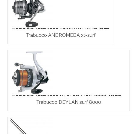
Котушка Trabucco ANDROMEDA xt-surf
Trabucco ANDROMEDA xt-surf
Катушка Trabucco DEYLAN SURF 8000 4+1bb...
Trabucco DEYLAN surf 8000