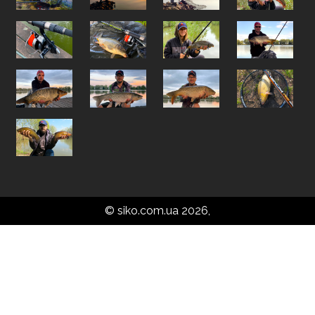
© siko.com.ua 2026,