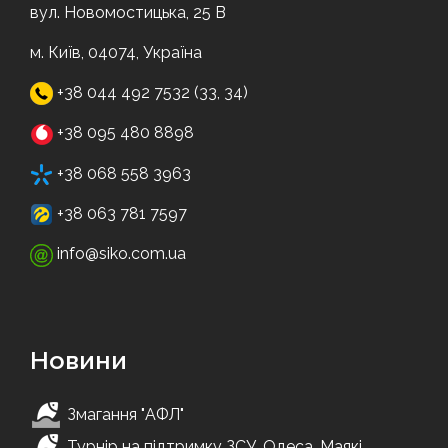
вул. Новомостицька, 25 В
м. Київ, 04074, Україна
+38 044 492 7532 (33, 34)
+38 095 480 8898
+38 068 558 3963
+38 063 781 7597
info@siko.com.ua
Новини
Змагання "АФЛ"
Турнір на підтримку ЗСУ. Одеса, Маякі