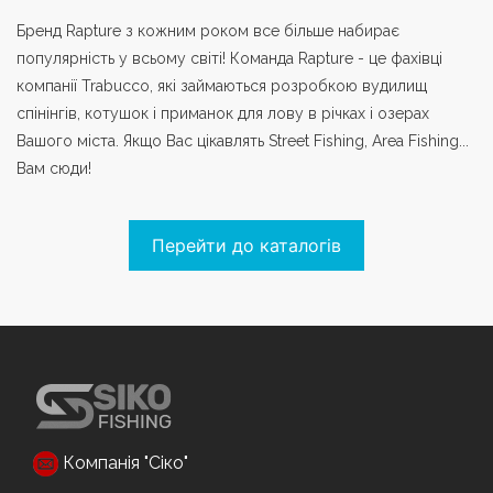
Бренд Rapture з кожним роком все більше набирає
популярність у всьому світі! Команда Rapture - це фахівці
компанії Trabucco, які займаються розробкою вудилищ
спінінгів, котушок і приманок для лову в річках і озерах
Вашого міста. Якщо Вас цікавлять Street Fishing, Area Fishing...
Вам сюди!
Перейти до каталогів
Компанія "Сіко"