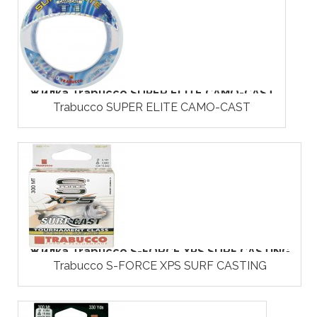
Жилка Trabucco SUPER ELITE CAMO-CAST
Trabucco SUPER ELITE CAMO-CAST
Жилка Trabucco S-FORCE XPS SURF CASTING
Trabucco S-FORCE XPS SURF CASTING