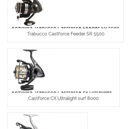
Котушка Trabucco Castforce Feeder SR 5500
Trabucco Castforce Feeder SR 5500
Котушка Trabucco Castforce cx Ultralight...
Castforce CX Ultralight surf 8000