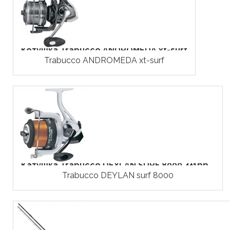
Котушка Trabucco ANDROMEDA xt-surf
Trabucco ANDROMEDA xt-surf
Катушка Trabucco DEYLAN SURF 8000 4+1bb...
Trabucco DEYLAN surf 8000