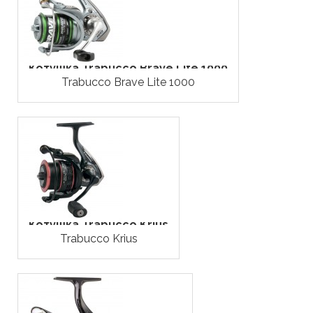
Котушка Trabucco Brave Lite 1000
Trabucco Brave Lite 1000
Котушка Trabucco Krius
Trabucco Krius