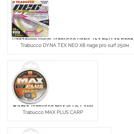
Плетений шнур Trabucco DYNA TEX NEO X8 nage.
Trabucco DYNA TEX NEO X8 nage pro surf 250м
Жилка Trabucco MAX PLUS CARP
Trabucco MAX PLUS CARP