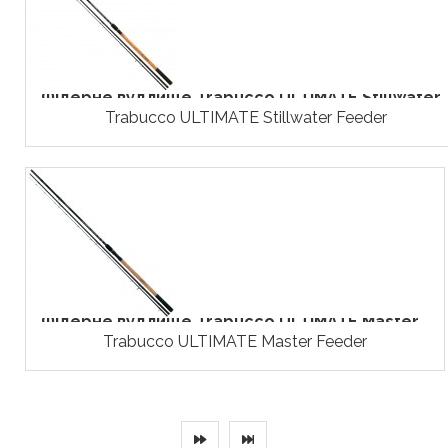
Фідерне вудлище Trabucco ULTIMATE Stillwater..
Trabucco ULTIMATE Stillwater Feeder
Фідерне вудлище Trabucco ULTIMATE Master...
Trabucco ULTIMATE Master Feeder