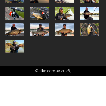
© siko.com.ua 2026,