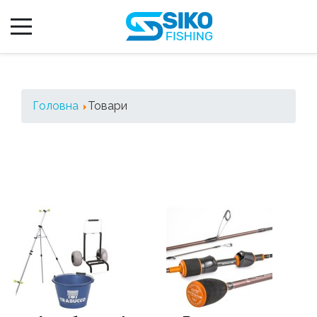
Головна
Товари