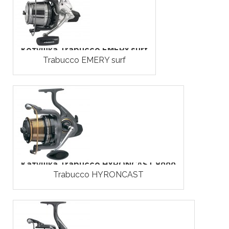
Котушка Trabucco EMERY surf
Trabucco EMERY surf
Катушка Trabucco HYRONCAST 8000
Trabucco HYRONCAST