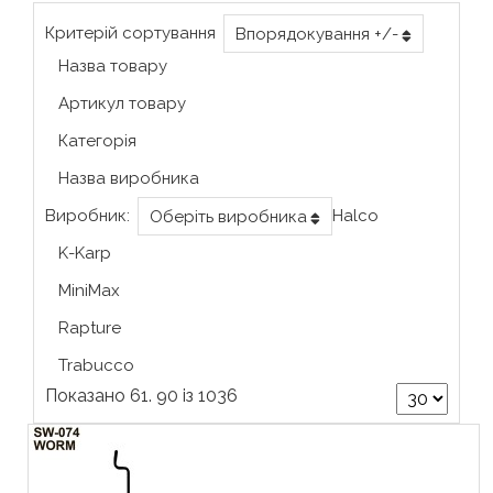
Критерій сортування
Впорядокування +/-
Назва товару
Артикул товару
Категорія
Назва виробника
Виробник:
Halco
Оберіть виробника
K-Karp
MiniMax
Rapture
Trabucco
Показано 61. 90 із 1036