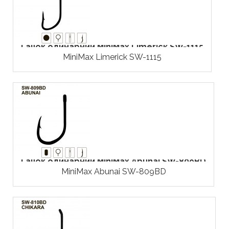
Гачок одинарний MiniMax Limerick SW-1115
MiniMax Limerick SW-1115
Гачок одинарний MiniMax Abunai SW-809BD
MiniMax Abunai SW-809BD