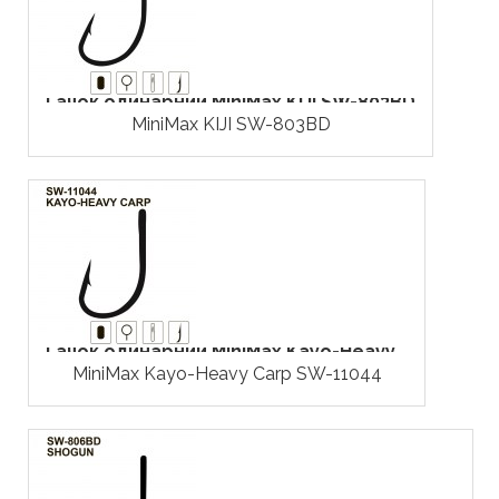
Гачок одинарний MiniMax KIJI SW-803BD
MiniMax KIJI SW-803BD
Гачок одинарний MiniMax Kayo-Heavy...
MiniMax Kayo-Heavy Carp SW-11044