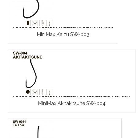
Гачок одинарний MiniMax Kaizu SW-003
MiniMax Kaizu SW-003
Гачок одинарний MiniMax Akitakitsune SW-004
MiniMax Akitakitsune SW-004