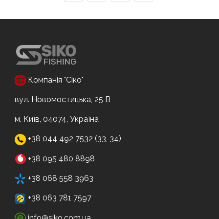
Компанія "Сіко"
вул. Новомостицька, 25 В
м. Київ, 04074, Україна
+38 044 492 7532 (33, 34)
+38 095 480 8898
+38 068 558 3963
+38 063 781 7597
info@siko.com.ua