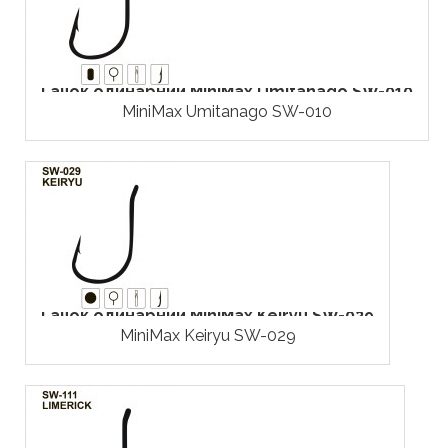
Гачок одинарний MiniMax Umitanago SW-010
MiniMax Umitanago SW-010
Гачок одинарний MiniMax Keiryu SW-029
MiniMax Keiryu SW-029