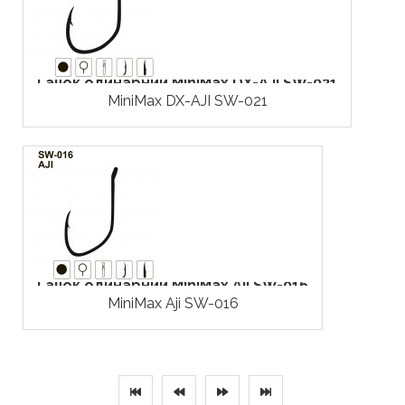
Гачок одинарний MiniMax DX-AJI SW-021
MiniMax DX-AJI SW-021
Гачок одинарний MiniMax Aji SW-016
MiniMax Aji SW-016