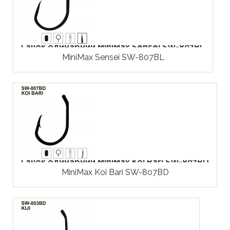
Гачок одинарний MiniMax Sensei SW-807BL
MiniMax Sensei SW-807BL
Гачок одинарний MiniMax Koi Bari SW-807BD
MiniMax Koi Bari SW-807BD