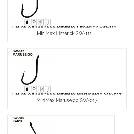
Гачок одинарний MiniMax Limerick SW-111
MiniMax Limerick SW-111
Гачок одинарний MiniMax Maruseigo SW-017
MiniMax Maruseigo SW-017