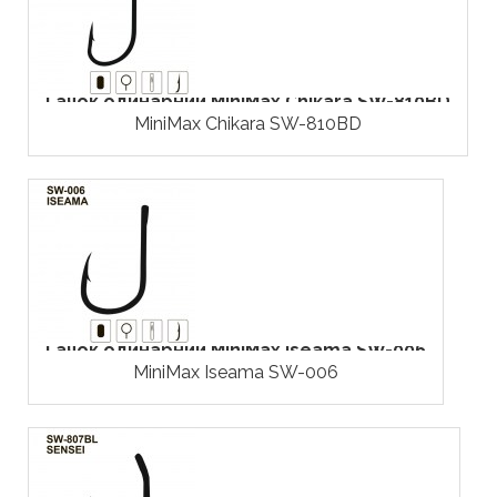
Гачок одинарний MiniMax Chikara SW-810BD
MiniMax Chikara SW-810BD
Гачок одинарний MiniMax Iseama SW-006
MiniMax Iseama SW-006