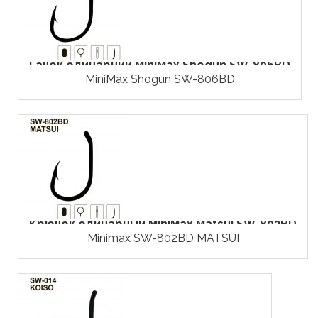
Гачок одинарний MiniMax Shogun SW-806BD
MiniMax Shogun SW-806BD
Крючок одинарный MiniMax Matsui SW-802BD
Minimax SW-802BD MATSUI