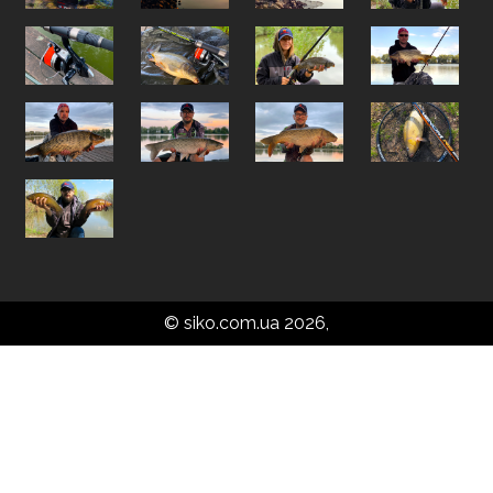
© siko.com.ua 2026,