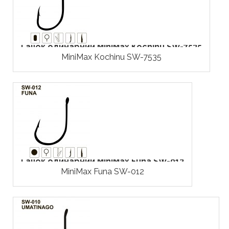
Гачок одинарний MiniMax Kochinu SW-7535
MiniMax Kochinu SW-7535
Гачок одинарний MiniMax Funa SW-012
MiniMax Funa SW-012