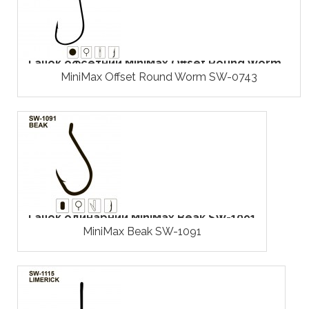
Гачок офсетний MiniMax Offset Round Worm...
MiniMax Offset Round Worm SW-0743
Гачок одинарний MiniMax Beak SW-1091
MiniMax Beak SW-1091