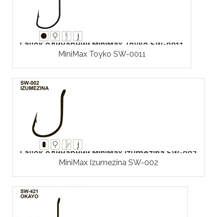
Гачок одинарний MiniMax Toyko SW-0011
MiniMax Toyko SW-0011
Гачок одинарний MiniMax Izumezina SW-002
MiniMax Izumezina SW-002