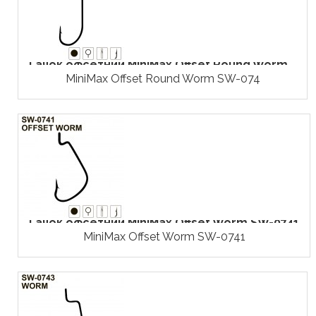
Гачок офсетний MiniMax Offset Round Worm...
MiniMax Offset Round Worm SW-074
Гачок офсетний MiniMax Offset Worm SW-0741
MiniMax Offset Worm SW-0741