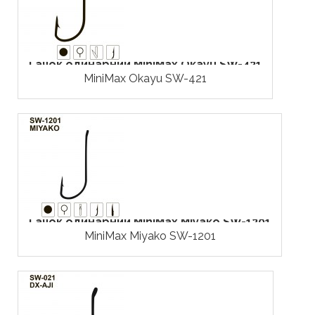
Гачок одинарний MiniMax Okayu SW-421
MiniMax Okayu SW-421
Гачок одинарний MiniMax Miyako SW-1201
MiniMax Miyako SW-1201