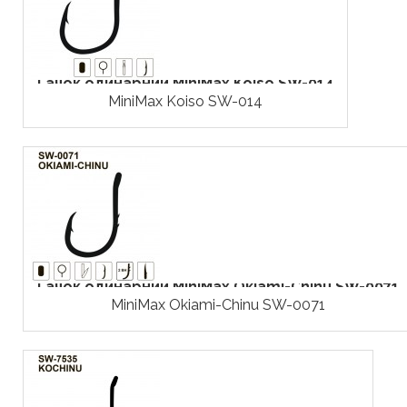
Гачок одинарний MiniMax Koiso SW-014
MiniMax Koiso SW-014
Гачок одинарний MiniMax Okiami-Chinu SW-0071
MiniMax Okiami-Chinu SW-0071