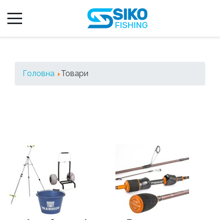
Головна
Товари