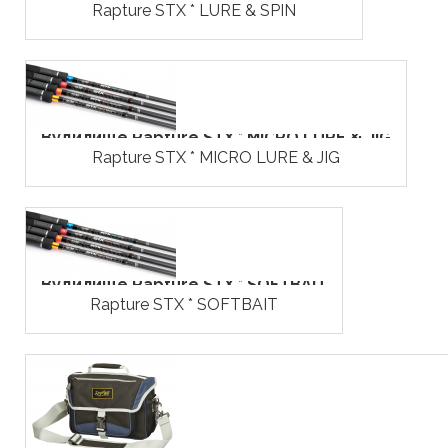
Rapture STX * LURE & SPIN
Вудилище Rapture STX * MICRO LURE & JIG
Rapture STX * MICRO LURE & JIG
Вудилище Rapture STX * SOFTBAIT
Rapture STX * SOFTBAIT