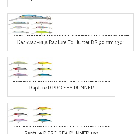
Кальмарниця Rapture EgiHunter DR 90mm 13gr
Кальмарница Rapture EgiHunter DR 90mm 13gr
Воблер Rapture R.PRO SEA RUNNER 160
Rapture R.PRO SEA RUNNER
Воблер Rapture R.PRO SEA RUNNER 120
Rapture R.PRO SEA RUNNER 120