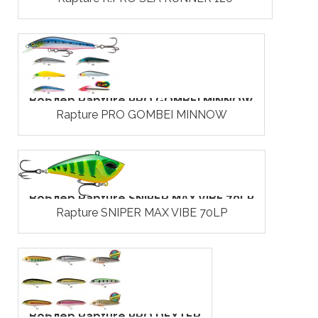
Воблер Rapture PRO GOMBEI MINNOW
Rapture PRO GOMBEI MINNOW
Воблер Rapture SNIPER MAX VIBE 70LP
Rapture SNIPER MAX VIBE 70LP
Воблер Rapture PRO DEXTER