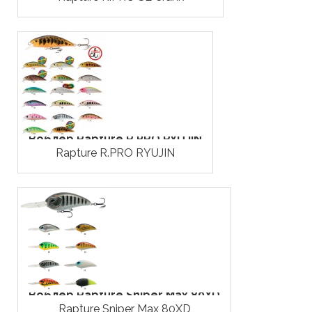
Воблер Rapture R.PRO RYUJIN
Rapture R.PRO RYUJIN
Воблер Rapture Sniper Max 80XD
Rapture Sniper Max 80XD