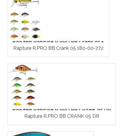
Воблер Rapture R.PRO BB Crank 05 F
Rapture R.PRO BB Crank 05 180-00-772
Воблер Rapture R.PRO BB CRANK 05 DR
Rapture R.PRO BB CRANK 05 DR