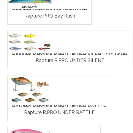
Воблер Rapture PRO Bay Rush
Rapture PRO Bay Rush
Блешня Rapture R.PRO UNDER SILENT 11г, 65мм
Rapture R.PRO UNDER SILENT
Воблер Rapture R.PRO UNDER RATTLE
Rapture R.PRO UNDER RATTLE