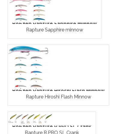
Воблер Rapture Sapphire minnow
Rapture Sapphire minnow
Воблер Rapture Hiroshi Flash Minnow
Rapture Hiroshi Flash Minnow
Воблер Rapture R.PRO SL Crank
Rapture R.PRO SL Crank