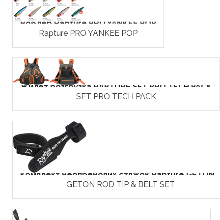
Воблер Rapture PRO YANKEE POP
Rapture PRO YANKEE POP
Жилет розгрузка RAPTURE SFT PRO TECH PACK
SFT PRO TECH PACK
Комплект неопренових стяжок Rapture GETON..
GETON ROD TIP & BELT SET