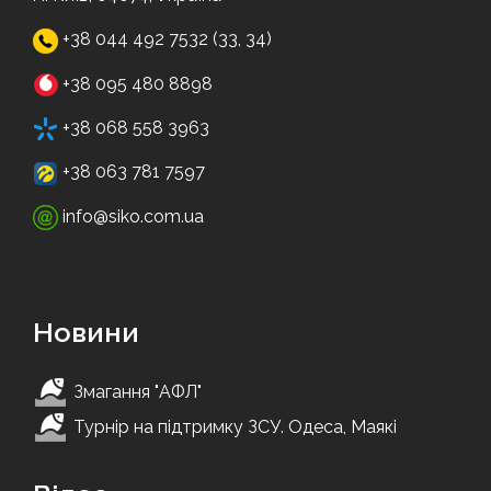
+38 044 492 7532 (33, 34)
+38 095 480 8898
+38 068 558 3963
+38 063 781 7597
info@siko.com.ua
Новини
Змагання "АФЛ"
Турнір на підтримку ЗСУ. Одеса, Маякі