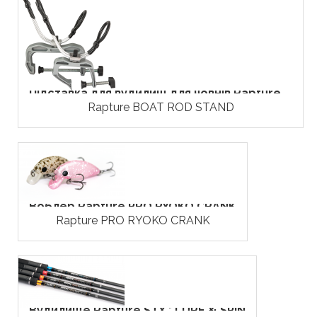
Підставка для вудилищ для човнів Rapture ...
Rapture BOAT ROD STAND
Воблер Rapture PRO RYOKO CRANK
Rapture PRO RYOKO CRANK
Вудилище Rapture STX * LURE & SPIN