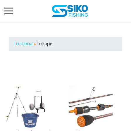
Головна
Товари