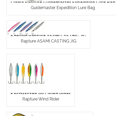
Сумка Rapture Guidemaster Expedition Lure Bag
Guidemaster Expedition Lure Bag
Блешня Rapture ASAMI CASTING JIG
Rapture ASAMI CASTING JIG
Кастмастер RPT Wind Rider
Rapture Wind Rider