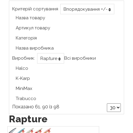
Критерій сортування
Впорядокування +/-
Назва товару
Артикул товару
Категорія
Назва виробника
Виробник:
Всі виробники
Rapture
Halco
K-Karp
MiniMax
Trabucco
Показано 61. 90 із 98
Rapture