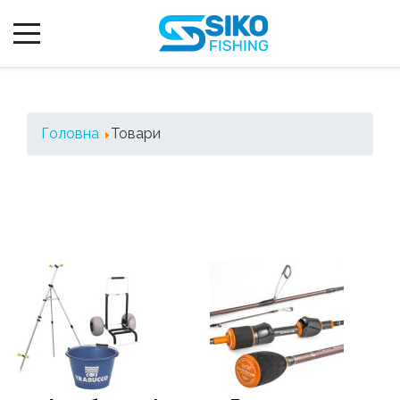
Головна
Товари