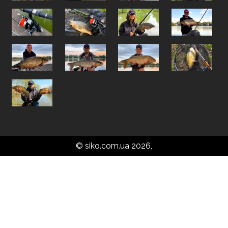
© siko.com.ua 2026,