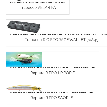
Котушка Trabucco VELAR FA
Trabucco VELAR FA
Поводочниця Trabucco RIG STORAGE WALLET 70
Trabucco RIG STORAGE WALLET 70&45
Воблер Rapture R.PRO LP POP F плаваючий
Rapture R.PRO LP POP F
Воблер Rapture R.PRO SAORI F плаваючий
Rapture R.PRO SAORI F