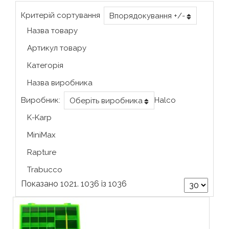
Критерій сортування
Впорядокування +/-
Назва товару
Артикул товару
Категорія
Назва виробника
Виробник:
Halco
Оберіть виробника
K-Karp
MiniMax
Rapture
Trabucco
Показано 1021. 1036 із 1036