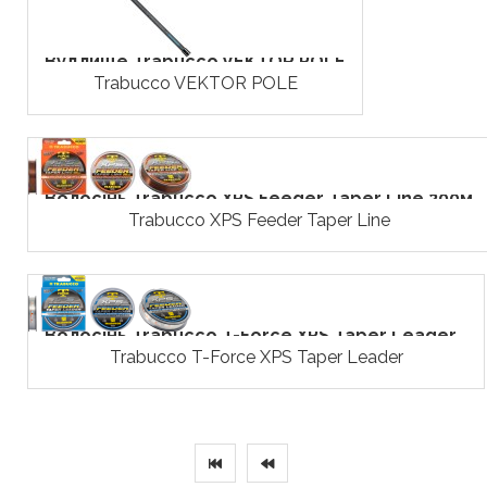
Вудлище Trabucco VEKTOR POLE
Trabucco VEKTOR POLE
Волосінь Trabucco ХPS Feeder Taper Line 200м
Trabucco ХPS Feeder Taper Line
Волосінь Trabucco T-Force XPS Taper Leader...
Trabucco T-Force XPS Taper Leader