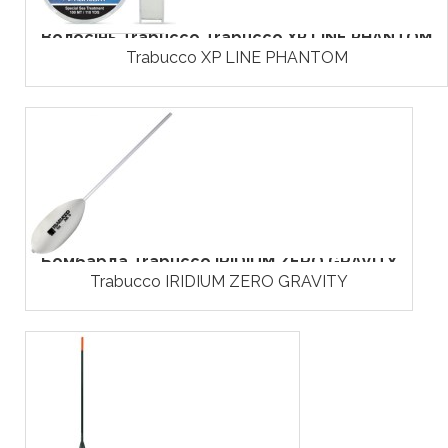
Волосінь Trabucco Trabucco XP LINE PHANTOM
Trabucco XP LINE PHANTOM
Бомбарда Trabucco IRIDIUM ZERO GRAVITY
Trabucco IRIDIUM ZERO GRAVITY