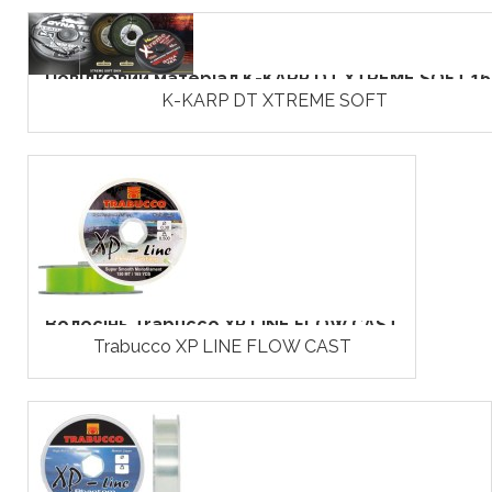
Повідковий матеріал K-KARP DT XTREME SOFT 1
K-KARP DT XTREME SOFT
Волосінь Trabucco XP LINE FLOW CAST
Trabucco XP LINE FLOW CAST