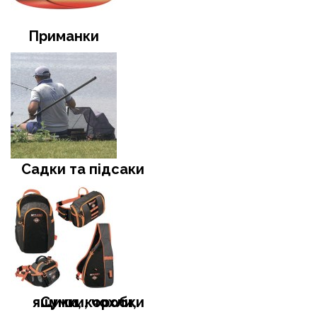
Приманки
Садки та підсаки
Сумки, чохли, ящики, коробки