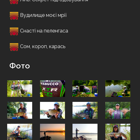
Вудилище моєї мрії
Снасті на пеленгаса
Сом, короп, карась
Фото