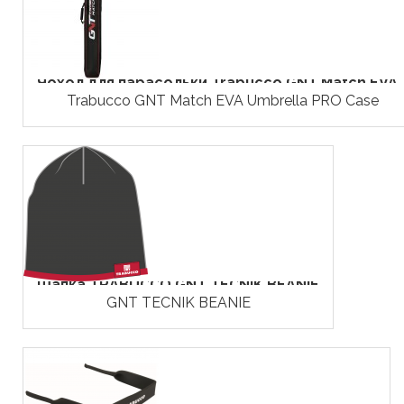
Чохол для парасольки Trabucco GNT Match EVA..
Trabucco GNT Match EVA Umbrella PRO Case
Шапка TRABUCCO GNT TECNIK BEANIE
GNT TECNIK BEANIE