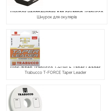
Шнурок неопреновий для окулярів Trabucco
Шнурок для окулярів
Шок-лідер Trabucco T-FORCE Taper Leader
Trabucco T-FORCE Taper Leader