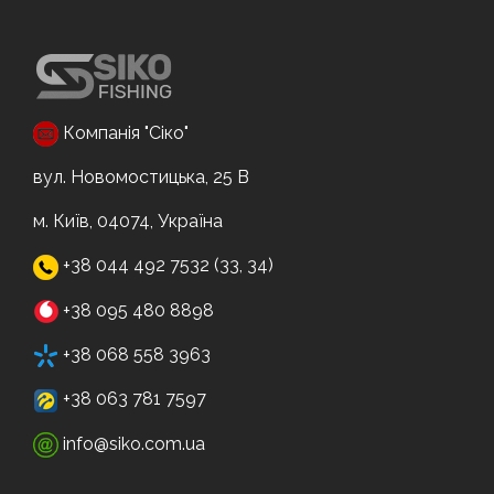
Компанія "Сіко"
вул. Новомостицька, 25 В
м. Київ, 04074, Україна
+38 044 492 7532 (33, 34)
+38 095 480 8898
+38 068 558 3963
+38 063 781 7597
info@siko.com.ua