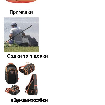
Приманки
Садки та підсаки
Сумки, чохли, ящики, коробки