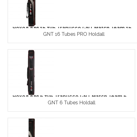
Чохол для 16 туб Trabucco GNT Match Team 16...
GNT 16 Tubes PRO Holdall
Чохол для 6 туб Trabucco GNT Match Team 6...
GNT 6 Tubes Holdall