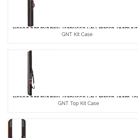
Чохол для вудлищ Trabucco GNT Match Team Kit.
GNT Kit Case
Чохол для вудлищ Trabucco GNT Match Team Top
GNT Top Kit Case