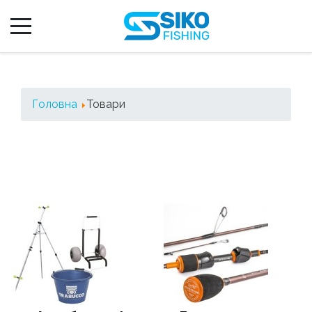
Головна
Товари