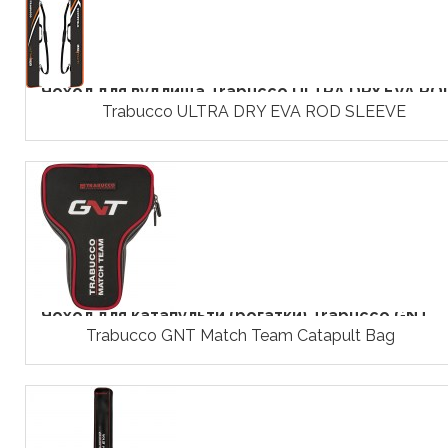
Чохол для вудлища Trabucco ULTRA DRY EVA ROD
Trabucco ULTRA DRY EVA ROD SLEEVE
Чохол для катапульти (рогатки) Trabucco GNT...
Trabucco GNT Match Team Catapult Bag