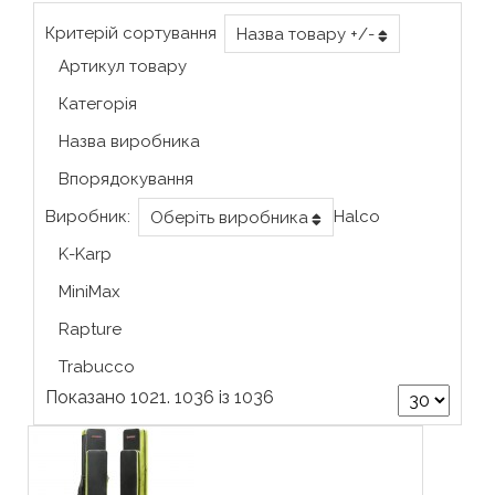
Критерій сортування
Назва товару +/-
Артикул товару
Категорія
Назва виробника
Впорядокування
Виробник:
Halco
Оберіть виробника
K-Karp
MiniMax
Rapture
Trabucco
Показано 1021. 1036 із 1036