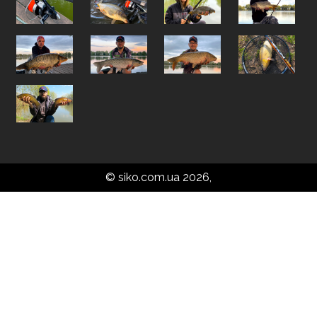
© siko.com.ua 2026,