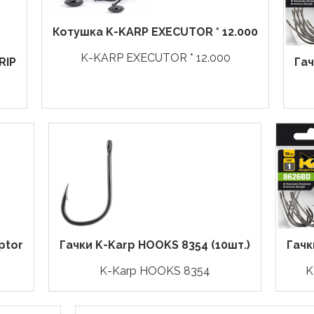
Котушка K-KARP EXECUTOR * 12.000
K-KARP EXECUTOR * 12.000
RIP
Га
ptor
Гачки K-Karp HOOKS 8354 (10шт.)
Гачк
K-Karp HOOKS 8354
K