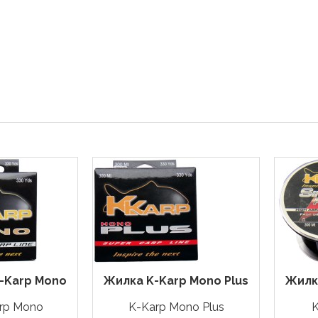
-Karp Mono
Жилка K-Karp Mono Plus
Жилка
rp Mono
K-Karp Mono Plus
K