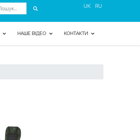
UK
RU
НАШЕ ВІДЕО
КОНТАКТИ