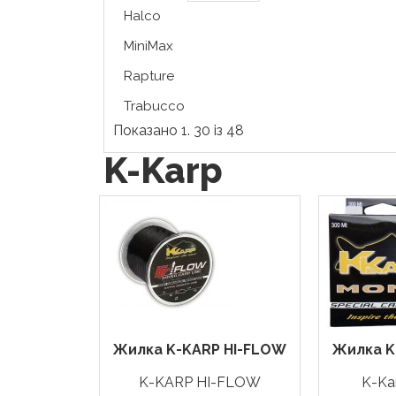
Halco
MiniMax
Rapture
Trabucco
Показано 1. 30 із 48
K-Karp
Жилка K-KARP HI-FLOW
Жилка K
K-KARP HI-FLOW
K-Ka