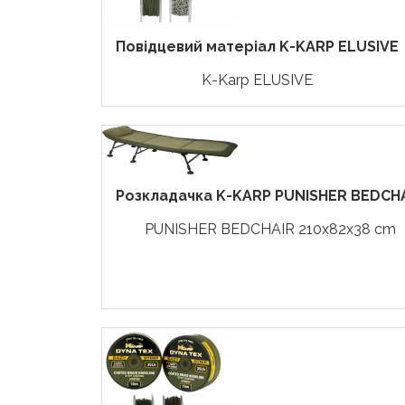
Повідцевий матеріал K-KARP ELUSIVE
K-Karp ELUSIVE
Розкладачка K-KARP PUNISHER BEDCH
PUNISHER BEDCHAIR 210x82x38 cm