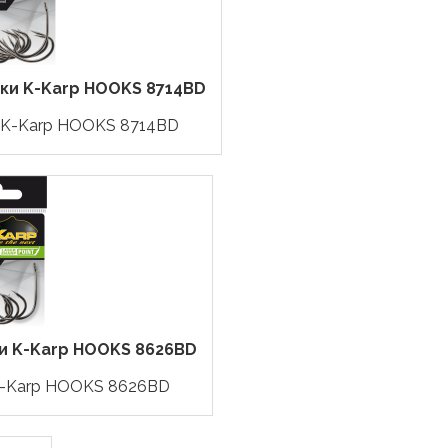
чки K-Karp HOOKS 8714BD
K-Karp HOOKS 8714BD
и K-Karp HOOKS 8626BD
-Karp HOOKS 8626BD