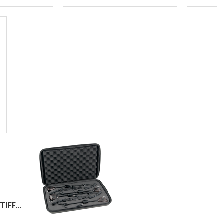
IFF...