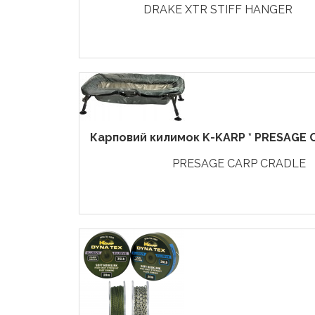
DRAKE XTR STIFF HANGER
Карповий килимок K-KARP * PRESAGE
PRESAGE CARP CRADLE