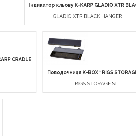
Індикатор кльову K-KARP GLADIO XTR BLAC
GLADIO XTR BLACK HANGER
 CARP CRADLE
Поводочниця K-BOX * RIGS STORAG
RIGS STORAGE SL