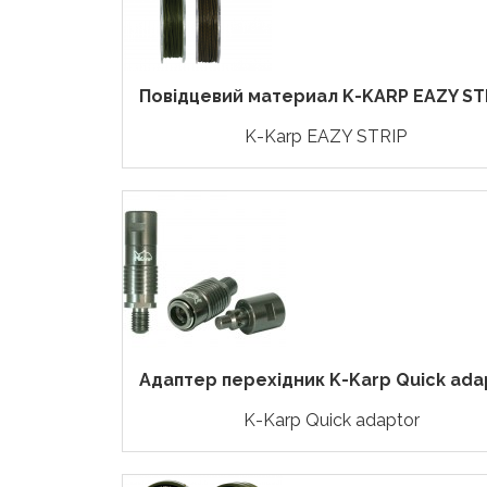
Повідцевий материал K-KARP EAZY ST
K-Karp EAZY STRIP
Адаптер перехідник K-Karp Quick ada
K-Karp Quick adaptor