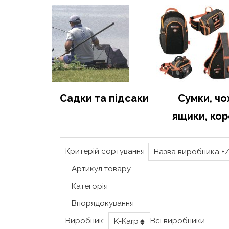
Садки та підсаки
Сумки, чо
ящики, ко
Критерій сортування
Назва виробника +/
Артикул товару
Категорія
Впорядокування
Виробник:
Всі виробники
K-Karp