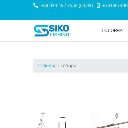
+38 044 492 7532 (33,34)
+38 095 480
ГОЛОВНА
Головна
Товари