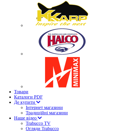
Товари
Каталоги PDF
Де купити
Інтернет магазини
Традиційні магазини
Наше відео
Trabucco TV
Огляди Trabucco