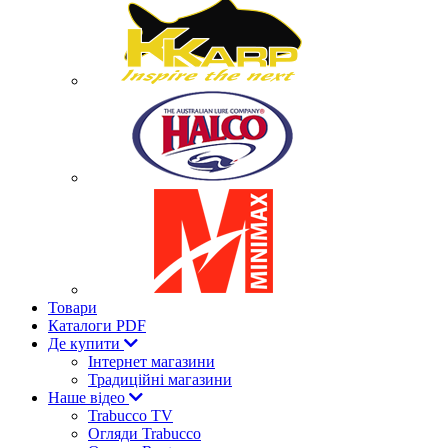
Товари
Каталоги PDF
Де купити
Інтернет магазини
Традиційні магазини
Наше відео
Trabucco TV
Огляди Trabucco