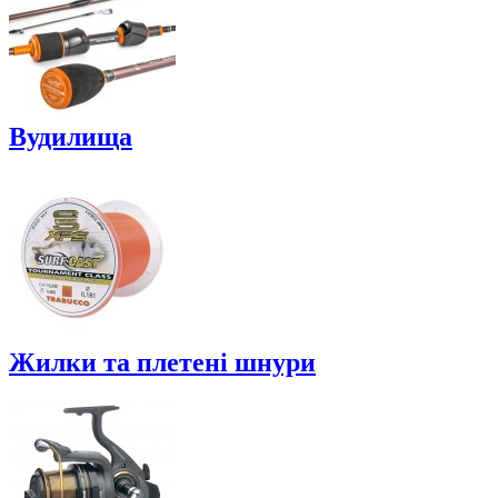
Вудилища
Жилки та плетені шнури