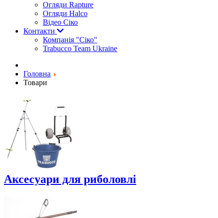
Огляди Rapture
Огляди Halco
Відео Сіко
Контакти
Компанія "Сіко"
Trabucco Team Ukraine
Головна
Товари
Аксесуари для риболовлі