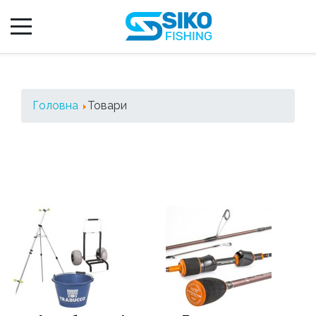
Головна
Товари