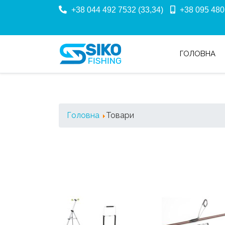
+38 044 492 7532 (33,34)
+38 095 480
ГОЛОВНА
Головна
Товари