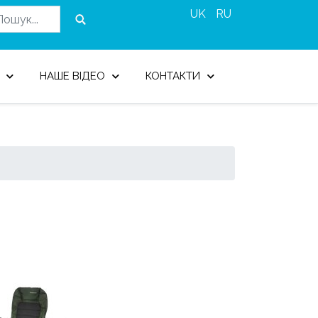
UK
RU
НАШЕ ВІДЕО
КОНТАКТИ