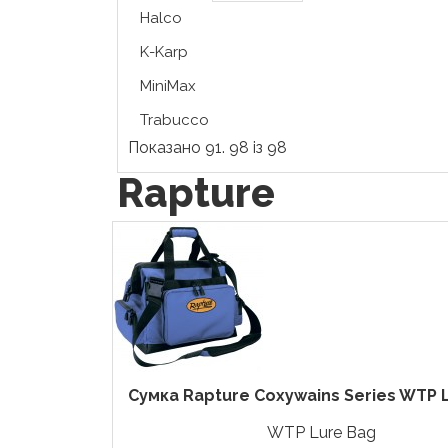
Halco
K-Karp
MiniMax
Trabucco
Показано 91. 98 із 98
Rapture
Сумка Rapture Coxywains Series WTP 
WTP Lure Bag