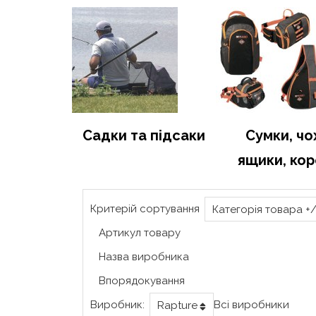
Садки та підсаки
Сумки, чо
ящики, ко
Критерій сортування
Категорія товара +/
Артикул товару
Назва виробника
Впорядокування
Виробник:
Всі виробники
Rapture