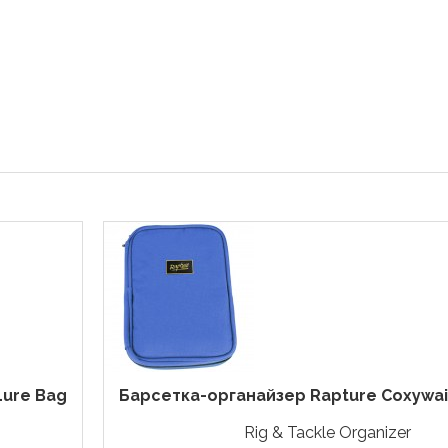
Lure Bag
Барсетка-органайзер Rapture Coxywains
Rig & Tackle Organizer