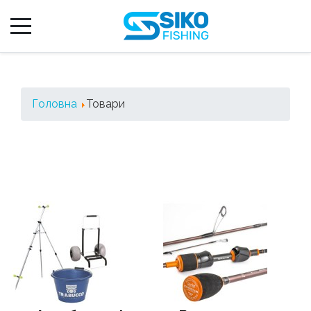
Головна
Товари