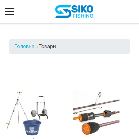
Головна
Товари