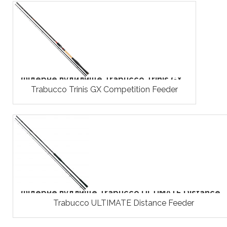
Фідерне вудилище Trabucco Trinis GX...
Trabucco Trinis GX Competition Feeder
Фідерне вудлище Trabucco ULTIMATE Distance...
Trabucco ULTIMATE Distance Feeder