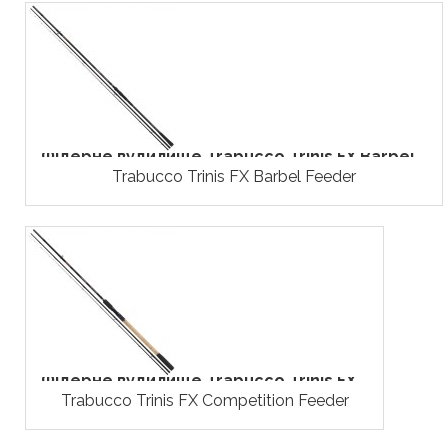
Фідерне вудилище Trabucco Trinis FX Barbel...
Trabucco Trinis FX Barbel Feeder
Фідерне вудилище Trabucco Trinis FX...
Trabucco Trinis FX Competition Feeder