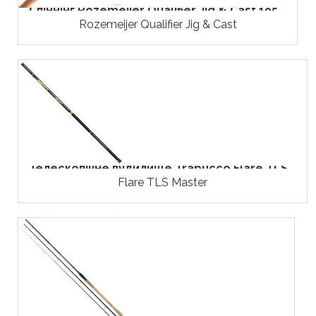
Спіннінг Rozemeijer Qualifier Jig & Cast 195...
Rozemeijer Qualifier Jig & Cast
Телескопічне вудилище Trabucco Flare TLS...
Flare TLS Master