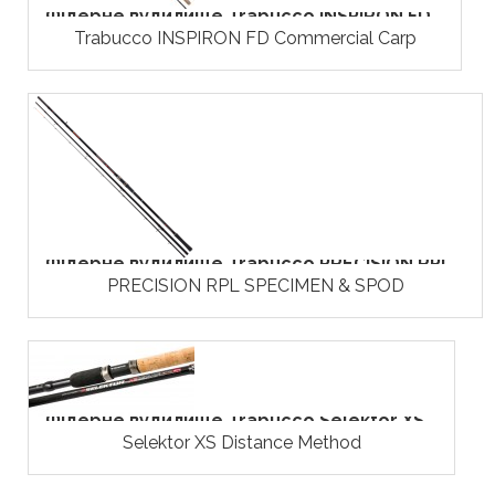
Фідерне вудилище Trabucco INSPIRON FD...
Trabucco INSPIRON FD Commercial Carp
Фідерне вудилище Trabucco PRECISION RPL...
PRECISION RPL SPECIMEN & SPOD
Фідерне вудилище Trabucco Selektor XS...
Selektor XS Distance Method