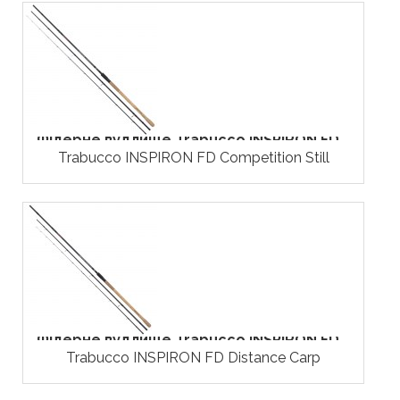
Фідерне вудлище Trabucco INSPIRON FD...
Trabucco INSPIRON FD Competition Still
Фідерне вудлище Trabucco INSPIRON FD...
Trabucco INSPIRON FD Distance Carp