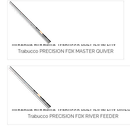
Фідерне вудлище Trabucco PRECISION FDX...
Trabucco PRECISION FDX MASTER QUIVER
Фідерне вудлище Trabucco PRECISION FDX RIVER.
Trabucco PRECISION FDX RIVER FEEDER