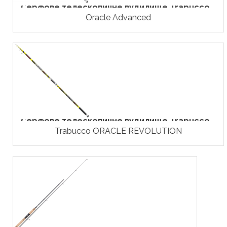
Серфове телескопичне вудилище Trabucco...
Oracle Advanced
Серфове телескопичне вудилище Trabucco...
Trabucco ORACLE REVOLUTION