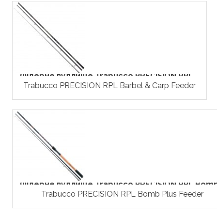
Фідерне вудлище Trabucco PRECISION RPL...
Trabucco PRECISION RPL Barbel & Carp Feeder
Фідерне вудлище Trabucco PRECISION RPL Bomb.
Trabucco PRECISION RPL Bomb Plus Feeder