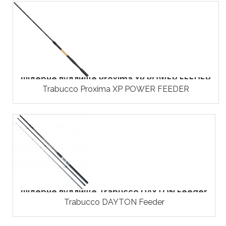
Фідерне вудлище Proxima XP POWER FEEDER
Trabucco Proxima XP POWER FEEDER
Фідерне вудлище Trabucco DAYTON Feeder
Trabucco DAYTON Feeder