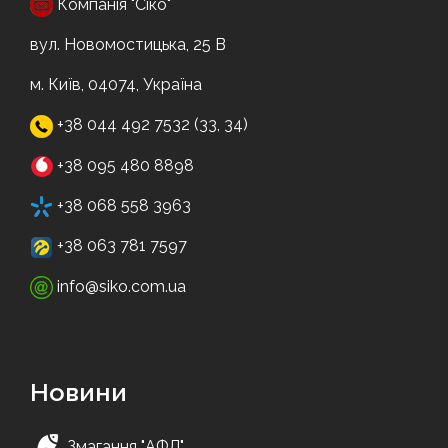
Компанія "Сіко"
вул. Новомостицька, 25 В
м. Київ, 04074, Україна
+38 044 492 7532 (33, 34)
+38 095 480 8898
+38 068 558 3963
+38 063 781 7597
info@siko.com.ua
Новини
Змагання "АФЛ"