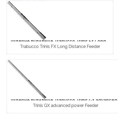
Фідерне вудилище Trabucco Trinis FX Long...
Trabucco Trinis FX Long Distance Feeder
Фідерне вудилище Trabucco Trinis GX advanced.
Trinis GX advanced power Feeder