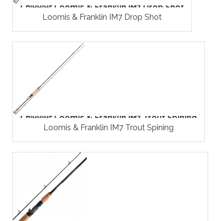
Спіннінг Loomis & Franklin IM7 Drop Shot
Loomis & Franklin IM7 Drop Shot
Спіннінг Loomis & Franklin IM7 Trout Spining
Loomis & Franklin IM7 Trout Spining