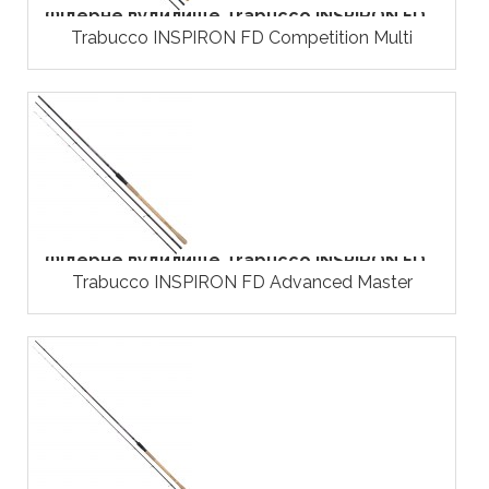
Фідерне вудилище Trabucco INSPIRON FD...
Trabucco INSPIRON FD Competition Multi
Фідерне вудилище Trabucco INSPIRON FD...
Trabucco INSPIRON FD Advanced Master