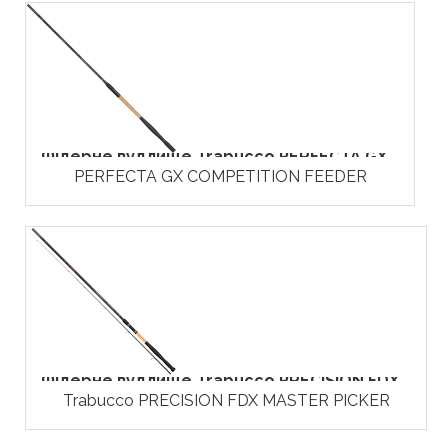
Фідерне вудлище Trabucco PERFECTA GX...
PERFECTA GX COMPETITION FEEDER
Фідерне вудлище Trabucco PRECISION FDX...
Trabucco PRECISION FDX MASTER PICKER