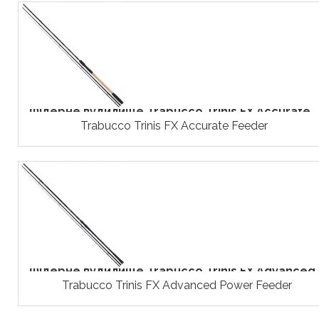
Фідерне вудилище Trabucco Trinis FX Accurate...
Trabucco Trinis FX Accurate Feeder
Фідерне вудилище Trabucco Trinis FX Advanced..
Trabucco Trinis FX Advanced Power Feeder