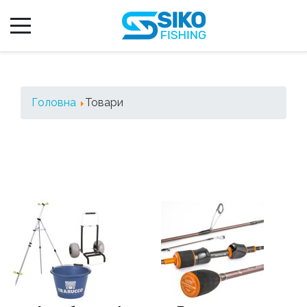
Головна
Товари