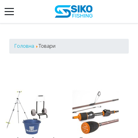
Головна
Товари