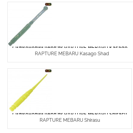
Силіконовий черв'як RAPTURE MEBARU Kasago...
RAPTURE MEBARU Kasago Shad
Силіконовий черв'як RAPTURE MEBARU Shirasu
RAPTURE MEBARU Shirasu