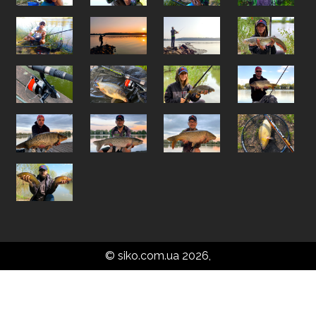
© siko.com.ua 2026,