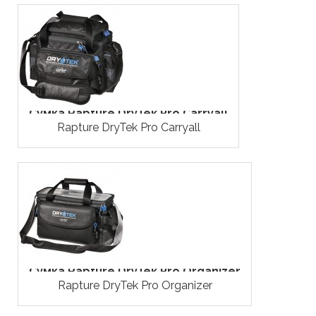
Сумка Rapture DryTek Pro Carryall
Rapture DryTek Pro Carryall
Сумка Rapture DryTek Pro Organizer
Rapture DryTek Pro Organizer