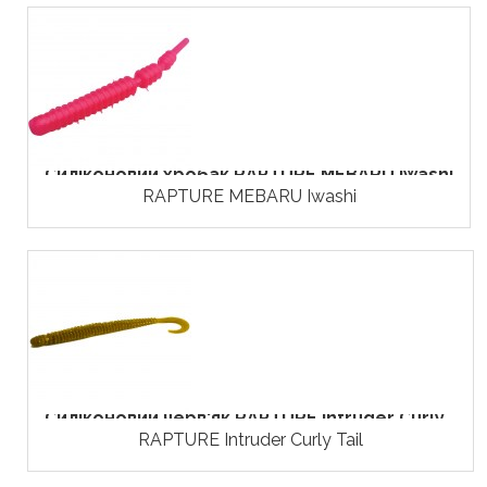
Силіконовий хробак RAPTURE MEBARU Iwashi
RAPTURE MEBARU Iwashi
Силіконовий черв'як RAPTURE Intruder Curly...
RAPTURE Intruder Curly Tail