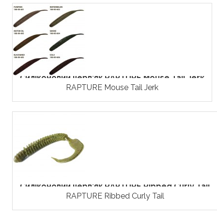
Силіконовий черв'як RAPTURE Mouse Tail Jerk
RAPTURE Mouse Tail Jerk
Силіконовий черв'як RAPTURE Ribbed Curly Tail
RAPTURE Ribbed Curly Tail