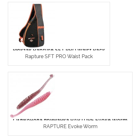
Рюкзак Rapture SFT PRO Waist Pack
Rapture SFT PRO Waist Pack
Силіконова приманка RAPTURE Evoke Worm
RAPTURE Evoke Worm