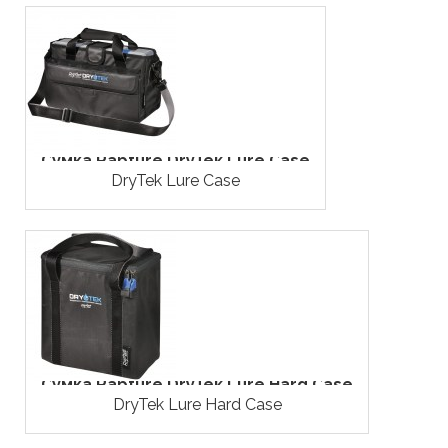
Сумка Rapture DryTek Lure Case
DryTek Lure Case
Сумка Rapture DryTek Lure Hard Case
DryTek Lure Hard Case