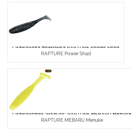
Силіконова приманка RAPTURE Power Shad
RAPTURE Power Shad
Силіконовий "мальок" RAPTURE MEBARU Menuke
RAPTURE MEBARU Menuke