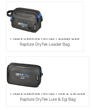
Сумка Rapture DryTek Leader Bag
Rapture DryTek Leader Bag
Сумка Rapture DryTek Lure & Egi Bag
Rapture DryTek Lure & Egi Bag