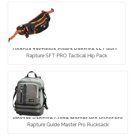
Поясна тактична сумка Rapture SFT PRO...
Rapture SFT PRO Tactical Hip Pack
Рюкзак Rapture Guide Master Pro Rucksack
Rapture Guide Master Pro Rucksack