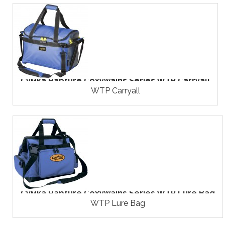
Сумка Rapture Coxywains Series WTP Carryall
WTP Carryall
Сумка Rapture Coxywains Series WTP Lure Bag
WTP Lure Bag