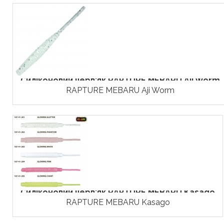
Силіконовий черв'як RAPTURE MEBARU Aji Worm
RAPTURE MEBARU Aji Worm
Силіконовий черв'як RAPTURE MEBARU Kasago
RAPTURE MEBARU Kasago