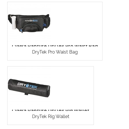
Сумка Rapture DryTek Pro Waist Bag
DryTek Pro Waist Bag
Сумка Rapture DryTek Rig Wallet
DryTek Rig Wallet