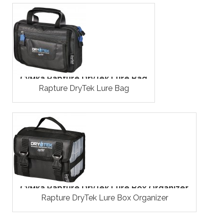
Сумка Rapture DryTek Lure Bag
Rapture DryTek Lure Bag
Сумка Rapture DryTek Lure Box Organizer
Rapture DryTek Lure Box Organizer