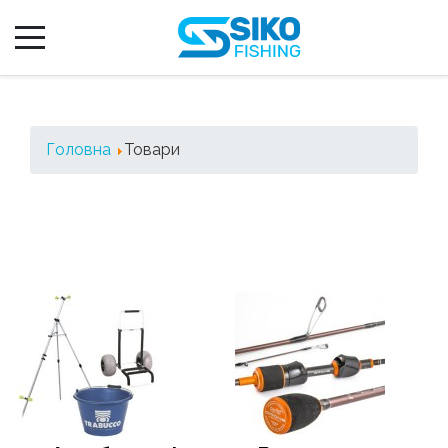
Головна
Товари