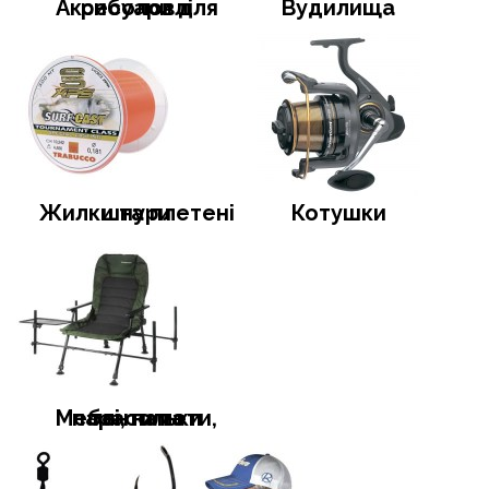
Аксесуари для риболовлі
Вудилища
Жилки та плетені шнури
Котушки
Меблі, намети, тенти та парасольки